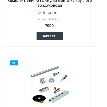
Комплект VENT-STORE для монтажа круглого
воздуховода
В наличии
Рейтинг
7000
Заказать
ХИТ