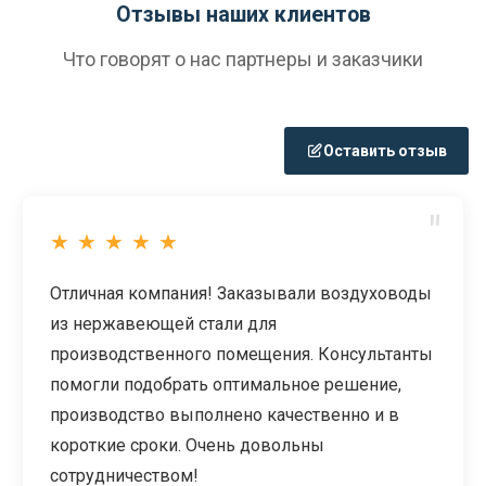
Отзывы наших клиентов
Что говорят о нас партнеры и заказчики
Оставить отзыв
"
★
★
★
★
★
Работаем с компанией ВЕНТСТОР уже более 3
лет. Качество продукции на высшем уровне,
сроки производства всегда соблюдаются.
Особенно ценим индивидуальный подход и
готовность выполнить нестандартные заказы.
Рекомендуем как надежного партнера!