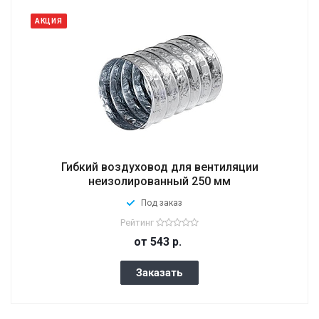
АКЦИЯ
Гибкий воздуховод для вентиляции
неизолированный 250 мм
Под заказ
Рейтинг
от 543
р.
Заказать