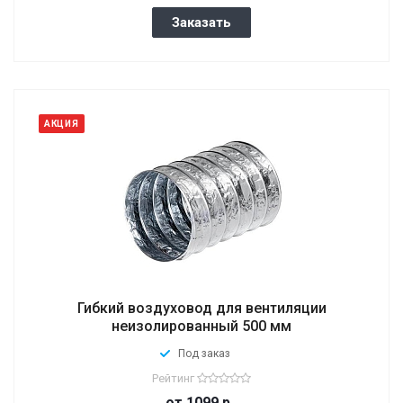
Заказать
АКЦИЯ
Гибкий воздуховод для вентиляции
неизолированный 500 мм
Под заказ
Рейтинг
от 1099
р.