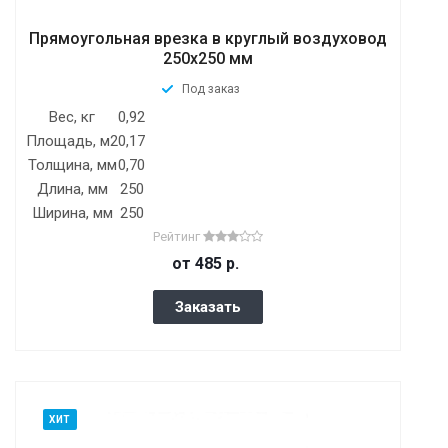
Прямоугольная врезка в круглый воздуховод
250x250 мм
Под заказ
Вес, кг
0,92
Площадь, м2
0,17
Толщина, мм
0,70
Длина, мм
250
Ширина, мм
250
Рейтинг
от 485
р.
Заказать
ХИТ