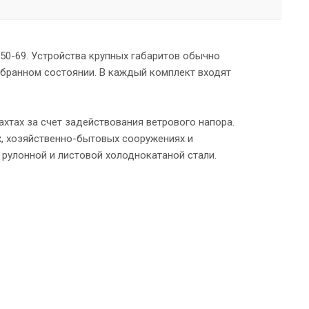
50-69. Устройства крупных габаритов обычно
обранном состоянии. В каждый комплект входят
хтах за счет задействования ветрового напора.
х, хозяйственно-бытовых сооружениях и
рулонной и листовой холоднокатаной стали.