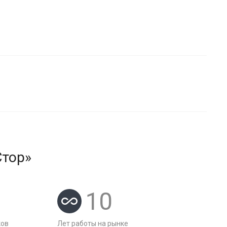
Стор»
10
ков
Лет работы на рынке