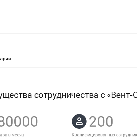
арии
щества сотрудничества с «Вент-
80000
200
дов в месяц
Квалифицированных сотрудни