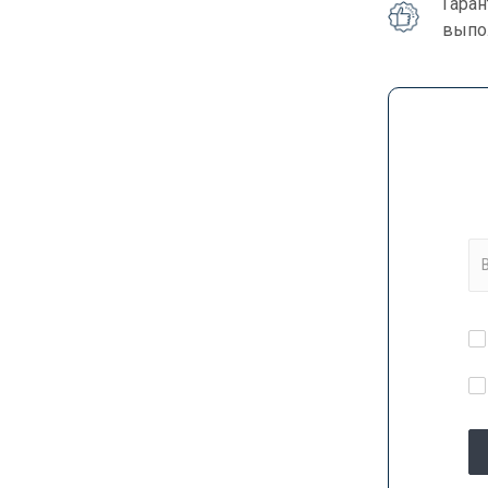
Гара
выпо