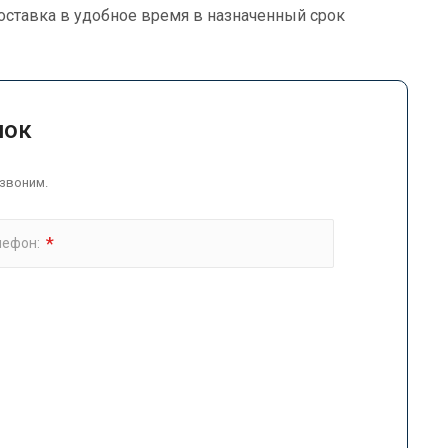
оставка в удобное время в назначенный срок
нок
звоним.
*
лефон: