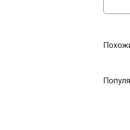
Похож
Попул