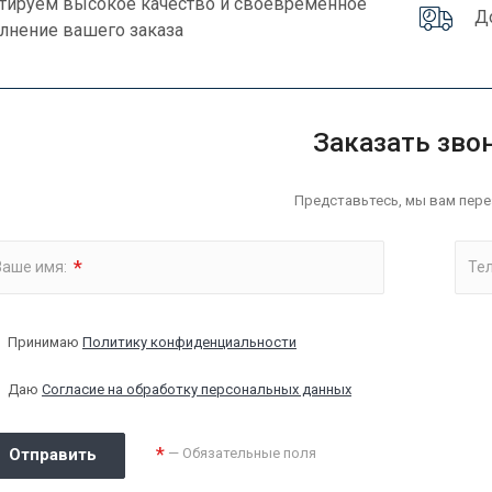
нтируем высокое качество и своевременное
Д
лнение вашего заказа
Заказать зво
Представьтесь, мы вам пере
*
Ваше имя:
Те
Принимаю
Политику конфиденциальности
Даю
Согласие на обработку персональных данных
*
Отправить
— Обязательные поля