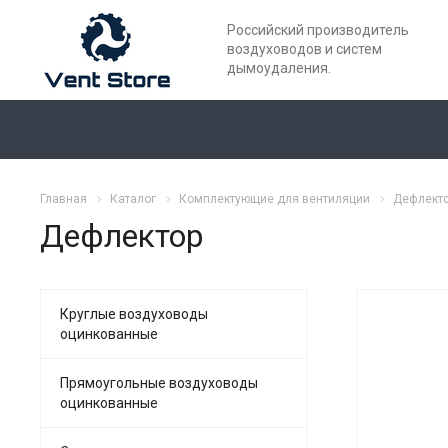
Российский производитель
воздуховодов и систем
дымоудаления.
Главная
Каталог
Комплектующие для вентиляции
Дефлект
Дефлектор
Круглые воздуховоды
оцинкованные
Прямоугольные воздуховоды
оцинкованные