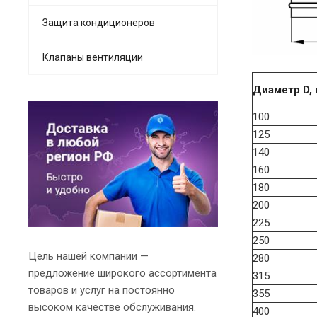
Защита кондиционеров
Клапаны вентиляции
Диаметр D,
100
125
140
160
180
200
225
250
Цель нашей компании —
280
предложение широкого ассортимента
315
товаров и услуг на постоянно
355
высоком качестве обслуживания.
400