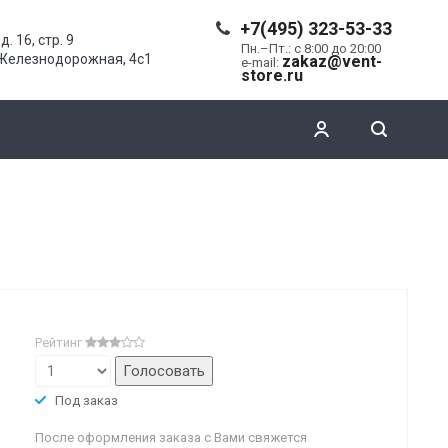
+7(495) 323-53-33
д. 16, стр. 9
Пн.–Пт.: с 8:00 до 20:00
.Железнодорожная, 4с1
zakaz@vent-
e-mail:
store.ru
Рейтинг
Под заказ
После оформления заказа с Вами свяжется